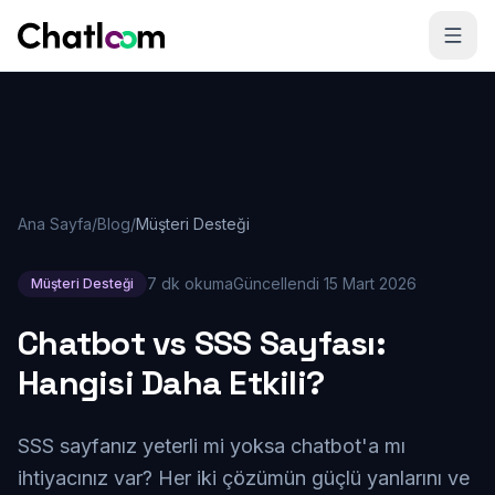
Skip to content
Ana Sayfa
/
Blog
/
Müşteri Desteği
7 dk okuma
Güncellendi
15 Mart 2026
Müşteri Desteği
Chatbot vs SSS Sayfası:
Hangisi Daha Etkili?
SSS sayfanız yeterli mi yoksa chatbot'a mı
ihtiyacınız var? Her iki çözümün güçlü yanlarını ve