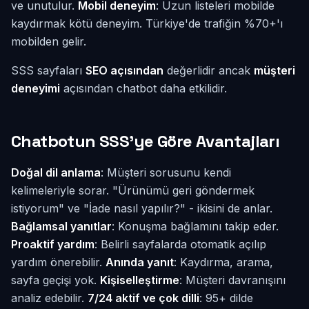
ve unutulur.
Mobil deneyim
: Uzun listeleri mobilde
kaydırmak kötü deneyim. Türkiye'de trafiğin %70+'ı
mobilden gelir.
SSS sayfaları
SEO açısından
değerlidir ancak
müşteri
deneyimi
açısından chatbot daha etkilidir.
Chatbotun SSS'ye Göre Avantajları
Doğal dil anlama
: Müşteri sorusunu kendi
kelimeleriyle sorar. "Ürünümü geri göndermek
istiyorum" ve "İade nasıl yapılır?" - ikisini de anlar.
Bağlamsal yanıtlar
: Konuşma bağlamını takip eder.
Proaktif yardım
: Belirli sayfalarda otomatik açılıp
yardım önerebilir.
Anında yanıt
: Kaydırma, arama,
sayfa geçişi yok.
Kişiselleştirme
: Müşteri davranışını
analiz edebilir.
7/24 aktif ve çok dilli
: 95+ dilde