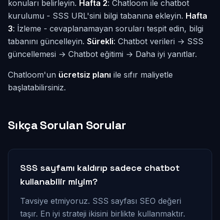
konuları belirleyin.
Hafta 2
: Chatloom ile chatbot
kurulumu - SSS URL'sini bilgi tabanına ekleyin.
Hafta
3
: İzleme - cevaplanamayan soruları tespit edin, bilgi
tabanını güncelleyin.
Sürekli
: Chatbot verileri → SSS
güncellemesi → Chatbot eğitimi → Daha iyi yanıtlar.
Chatloom'un
ücretsiz planı
ile sıfır maliyetle
başlatabilirsiniz.
Sıkça Sorulan Sorular
SSS sayfamı kaldırıp sadece chatbot
kullanabilir miyim?
Tavsiye etmiyoruz. SSS sayfası SEO değeri
taşır. En iyi strateji ikisini birlikte kullanmaktır.