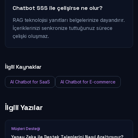
Chatbot SSS ile çelişirse ne olur?
RAG teknolojisi yanıtları belgelerinize dayandırır.
İçeriklerinizi senkronize tuttuğunuz sürece
çelişki oluşmaz.
İlgili Kaynaklar
AI Chatbot for SaaS
AI Chatbot for E-commerce
İlgili Yazılar
Müşteri Desteği
Yapay Zeka ile Destek Taleplerini Nasıl Azaltırsınız?