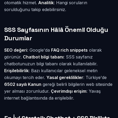
otomatik hizmet.
Analitik
: Hangi soruların
sorulduğunu takip edebilirsiniz.
SSS Sayfasının Hâlâ Önemli Olduğu
Durumlar
SEO değeri
: Google'da
FAQ rich snippets
olarak
görünür.
Chatbot bilgi tabanı
: SSS sayfanız
chatbotunuzun bilgi tabanı olarak kullanılabilir.
Erişilebilirlik
: Bazı kullanıcılar geleneksel metin
okumayı tercih eder.
Yasal gereklilikler
: Türkiye'de
6502 sayılı Kanun
gereği belirli bilgilerin web sitesinde
yer alması zorunludur.
Çevrimdışı erişim
: Yavaş
internet bağlantısında da erişilebilir.