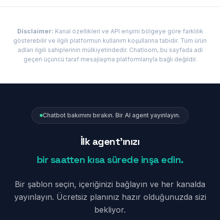
Disclaimer:
Kanal özellikleri ve API erişimi bölgeye göre farklılık
gösterebilir ve ilgili platformun kullanım koşullarına tabidir. Tüm ürün
adları ilgili sahiplerinin mülkiyetindedir. Chatloom, bu sayfada adi
geçen üçüncü taraf mesajlaşma platformlarıyla bağlı değildir.
Chatbot bakımını bırakın. Bir AI agent yayınlayın.
İlk agent'ınızı
bir saatten kısa sürede inşa edin.
Bir şablon seçin, içeriğinizi bağlayın ve her kanalda
yayınlayın. Ücretsiz planınız hazır olduğunuzda sizi
bekliyor.