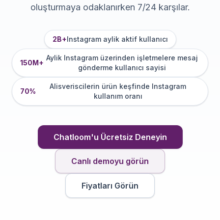
oluşturmaya odaklanırken 7/24 karşılar.
2B+
Instagram aylik aktif kullanıcı
Aylik Instagram üzerinden işletmelere mesaj
150M+
gönderme kullanıcı sayisi
Alisveriscilerin ürün keşfinde Instagram
70%
kullanım oranı
Chatloom'u Ücretsiz Deneyin
Canlı demoyu görün
Fiyatları Görün