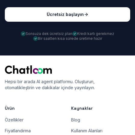
Ücretsiz başlayın
Sonsuza dek ücretsiz plan
Kredi kartı gerekmez
Bir saatten kısa sürede üretime hazır
Hepsi bir arada AI agent platformu. Oluşturun,
otomatikleştirin ve dakikalar içinde yayınlayın.
Ürün
Kaynaklar
Özellikler
Blog
Fiyatlandırma
Kullanım Alanları