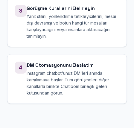
Görüşme Kurallarini Belirleyin
3
Yanıt stilini, yönlendirme tetikleyicilerini, mesai
dışı davranışı ve botun hangi tür mesajları
karşılayacagini veya insanlara aktaracağını
tanımlayın.
DM Otomasyonunu Baslatim
4
Instagram chatbot'unuz DM'leri anında
karşılamaya başlar. Tüm görüşmeleri diğer
kanallarla birlikte Chatloom birleşik gelen
kutusundan görün.