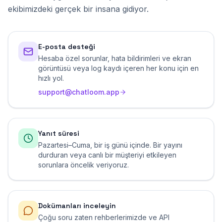
ekibimizdeki gerçek bir insana gidiyor.
E-posta desteği
Hesaba özel sorunlar, hata bildirimleri ve ekran
görüntüsü veya log kaydı içeren her konu için en
hızlı yol.
support@chatloom.app
Yanıt süresi
Pazartesi–Cuma, bir iş günü içinde. Bir yayını
durduran veya canlı bir müşteriyi etkileyen
sorunlara öncelik veriyoruz.
Dokümanları inceleyin
Çoğu soru zaten rehberlerimizde ve API