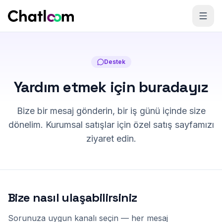
Skip to content
Destek
Yardım etmek için buradayız
Bize bir mesaj gönderin, bir iş günü içinde size
dönelim. Kurumsal satışlar için özel satış sayfamızı
ziyaret edin.
Bize nasıl ulaşabilirsiniz
Sorunuza uygun kanalı seçin — her mesaj