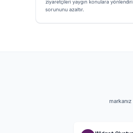
ziyaretçileri yaygın konulara yönlendir
sorununu azaltır.
markanız i