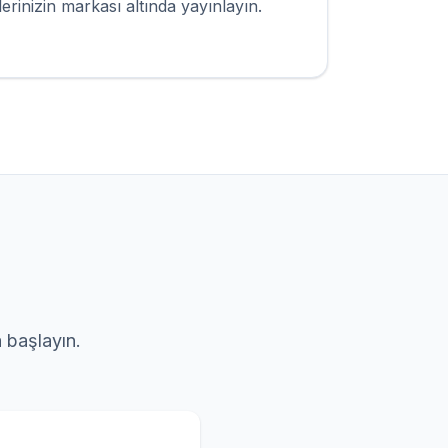
rinizin markası altında yayınlayın.
a başlayın.