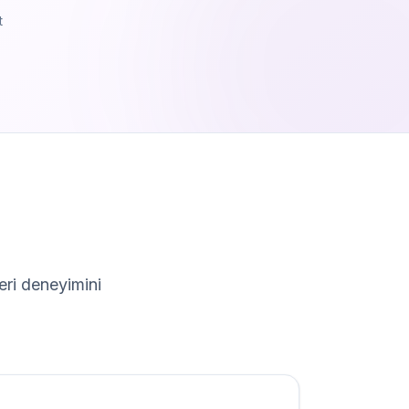
t
eri deneyimini