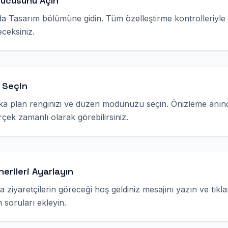
rucusunu Açın
a Tasarım bölümüne gidin. Tüm özelleştirme kontrolleriyle bi
eceksiniz.
 Seçin
rka plan renginizi ve düzen modunuzu seçin. Önizleme anın
erçek zamanlı olarak görebilirsiniz.
erileri Ayarlayın
a ziyaretçilerin göreceği hoş geldiniz mesajını yazın ve tıkla
 soruları ekleyin.