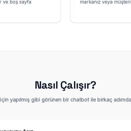
ir ve boş sayfa
markanız veya müşterile
Nasıl Çalışır?
̇çin yapılmış gibi görünen bir chatbot ile birkaç adımd