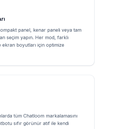
rı
kompakt panel, kenar paneli veya tam
n seçim yapın. Her mod, farklı
 ekran boyutları için optimize
nlarda tüm Chatloom markalamasını
tbotu sıfır görünür atıf ile kendi