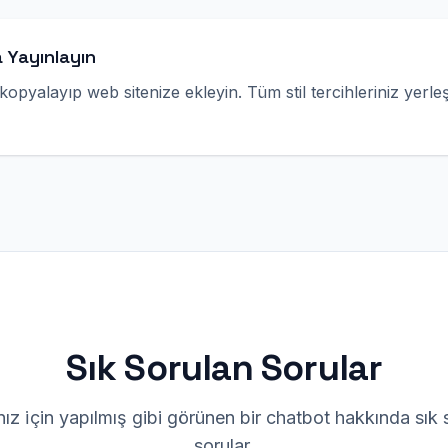
a Yayınlayın
yalayıp web sitenize ekleyin. Tüm stil tercihleriniz yerleş
Sık Sorulan Sorular
ız i̇çin yapılmış gibi görünen bir chatbot hakkında sık 
sorular.