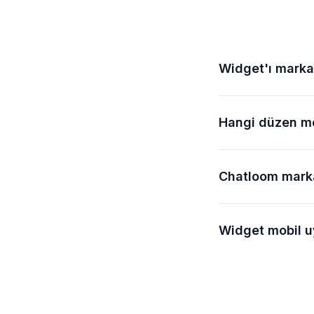
Widget'ı marka 
Hangi düzen m
Chatloom marka
Widget mobil 