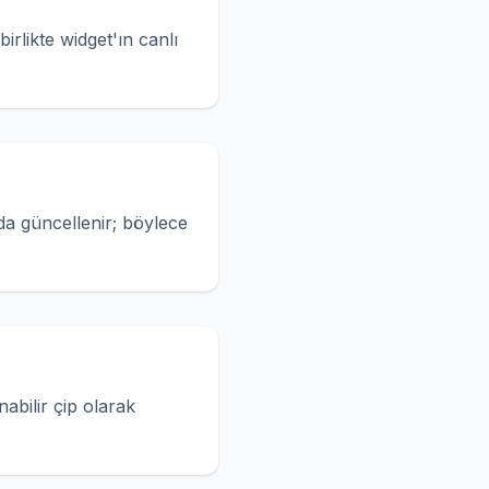
rlikte widget'ın canlı
da güncellenir; böylece
nabilir çip olarak