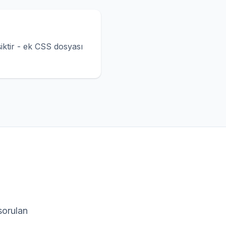
iktir - ek CSS dosyası
sorulan