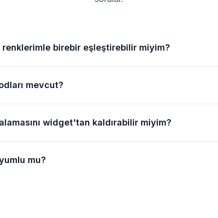
renklerimle birebir eşleştirebilir miyim?
odları mevcut?
lamasını widget'tan kaldırabilir miyim?
uyumlu mu?