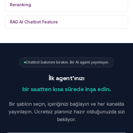
Reranking
RAG AI Chatbot Feature
Chatbot bakımını bırakın. Bir AI agent yayınlayın.
İlk agent'ınızı
bir saatten kısa sürede inşa edin.
Bir şablon seçin, içeriğinizi bağlayın ve her kanalda
yayınlayın. Ücretsiz planınız hazır olduğunuzda sizi
bekliyor.