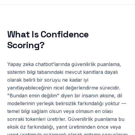
What Is
Confidence
Scoring
?
Yapay zeka chatbot'larında güvenilirlik puanlama,
sistemin bilgi tabanındaki mevcut kanıtlara dayalı
olarak belirli bir soruyu ne kadar iyi
yanıtlayabileceğinin nicel değerlendirme sürecidir.
"Bundan emin değilim" diyen bir insanın aksine, dil
modellerinin yerleşik belirsizlik farkındalığı yoktur —
temel bilgi sağlam olsun veya olmasın en olası
sonraki tokenleri üretirler. Güvenilirlik puanlama bu
eksik öz farkındalığı, yanıt üretiminden önce veya
yanıt üretimiyle eşzamanlı olarak getirme sonuçlarını