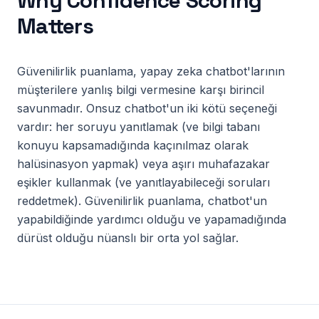
Why
Confidence Scoring
Matters
Güvenilirlik puanlama, yapay zeka chatbot'larının
müşterilere yanlış bilgi vermesine karşı birincil
savunmadır. Onsuz chatbot'un iki kötü seçeneği
vardır: her soruyu yanıtlamak (ve bilgi tabanı
konuyu kapsamadığında kaçınılmaz olarak
halüsinasyon yapmak) veya aşırı muhafazakar
eşikler kullanmak (ve yanıtlayabileceği soruları
reddetmek). Güvenilirlik puanlama, chatbot'un
yapabildiğinde yardımcı olduğu ve yapamadığında
dürüst olduğu nüanslı bir orta yol sağlar.