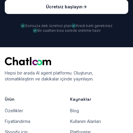
Ücretsiz başlayın
Sonsuza dek ücretsiz plan
Kredi kartı gerekmez
Bir saatten kısa sürede üretime hazır
Hepsi bir arada AI agent platformu. Oluşturun,
otomatikleştirin ve dakikalar içinde yayınlayın.
Ürün
Kaynaklar
Özellikler
Blog
Fiyatlandırma
Kullanım Alanları
Shopify için
Platformlar