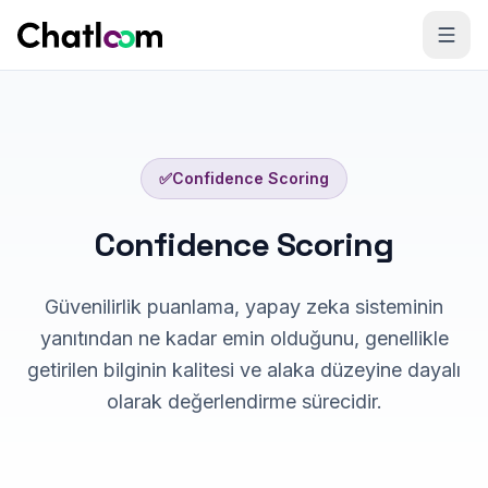
Skip to content
✅
Confidence Scoring
Confidence Scoring
Güvenilirlik puanlama, yapay zeka sisteminin
yanıtından ne kadar emin olduğunu, genellikle
getirilen bilginin kalitesi ve alaka düzeyine dayalı
olarak değerlendirme sürecidir.