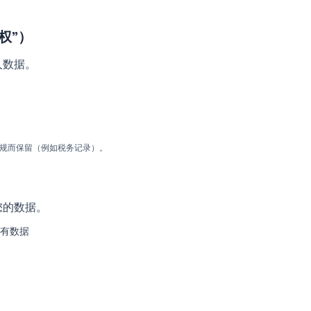
权"）
人数据。
规而保留（例如税务记录）。
您的数据。
所有数据