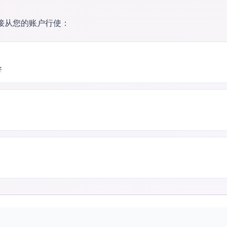
接从您的账户行使：
好