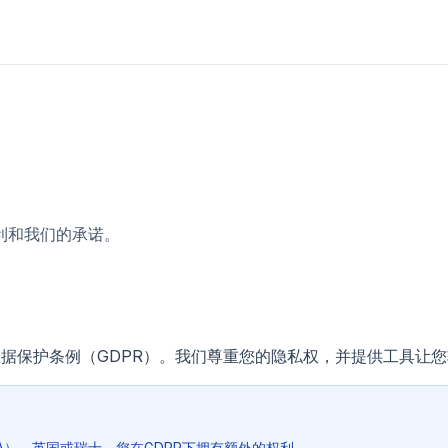
利和我们的承诺。
通用数据保护条例（GDPR）。我们尊重您的隐私权，并提供工具让
A）、英国或瑞士，您在GDPR下拥有额外的权利。