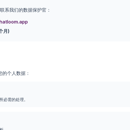
联系我们的数据保护官：
hatloom.app
个月)
您的个人数据：
所必需的处理。
析。