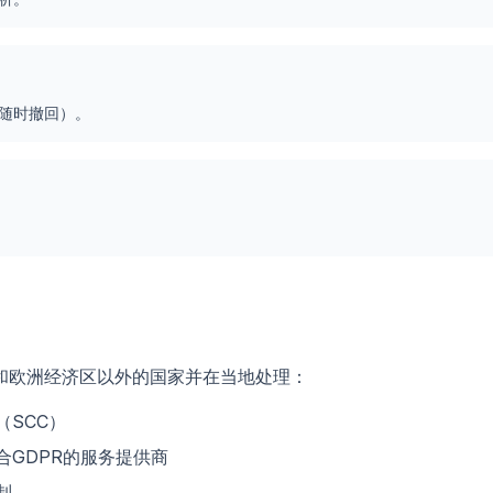
随时撤回）。
和欧洲经济区以外的国家并在当地处理：
SCC）
合GDPR的服务提供商
制