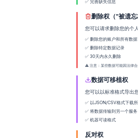
✅
完善缺失信息
删除权（"被遗忘
您可以请求删除您的个
✅
删除您的账户和所有数据
✅
删除特定数据记录
✅
30天内永久删除
⚠️
注意：某些数据可能因法律合
数据可移植权
您可以以标准格式导出
✅
以JSON/CSV格式下载
✅
将数据传输到另一个服务
✅
机器可读格式
反对权