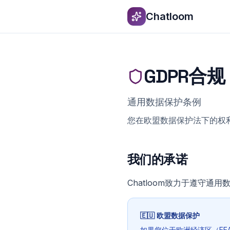
Skip to content
Chatloom
GDPR合规
通用数据保护条例
您在欧盟数据保护法下的权
我们的承诺
Chatloom致力于遵守
🇪🇺
欧盟数据保护
如果您位于欧洲经济区（EE