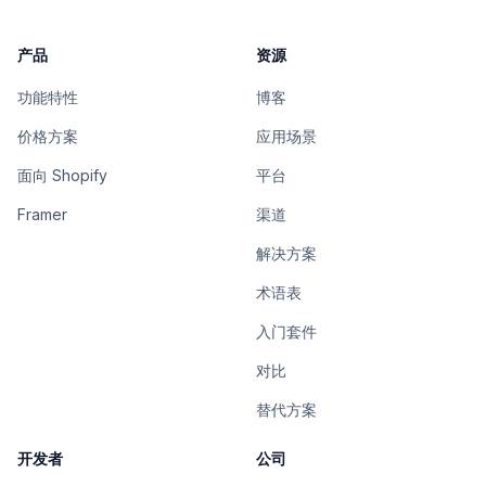
产品
资源
功能特性
博客
价格方案
应用场景
面向 Shopify
平台
Framer
渠道
解决方案
术语表
入门套件
对比
替代方案
开发者
公司