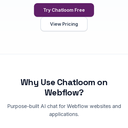
Try Chatloom Free
View Pricing
Why Use Chatloom on
Webflow
?
Purpose-built AI chat for
Webflow
websites and
applications.