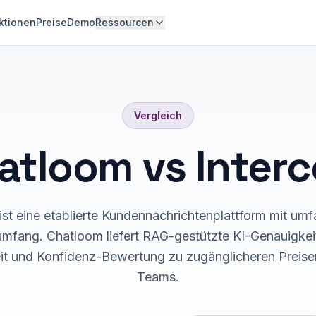
ktionen
Preise
Demo
Ressourcen
Vergleich
atloom vs Inter
ist eine etablierte Kundennachrichtenplattform mit u
mfang. Chatloom liefert RAG-gestützte KI-Genauigkei
it und Konfidenz-Bewertung zu zugänglicheren Preisen
Teams.