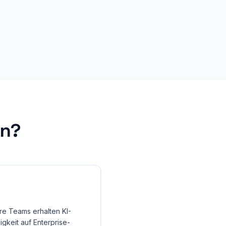
ln?
re Teams erhalten KI-
gkeit auf Enterprise-