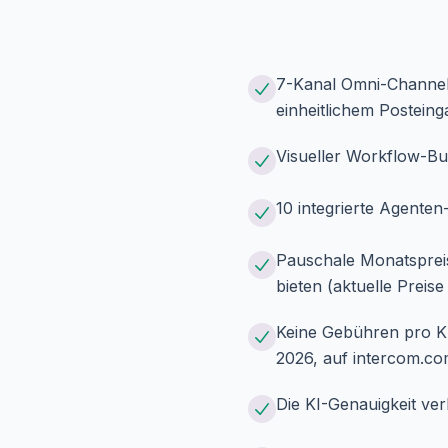
7-Kanal Omni-Channel
einheitlichem Postein
Visueller Workflow-Bu
10 integrierte Agenten
Pauschale Monatspreis
bieten (aktuelle Preis
Keine Gebühren pro KI
2026, auf intercom.co
Die KI-Genauigkeit ve