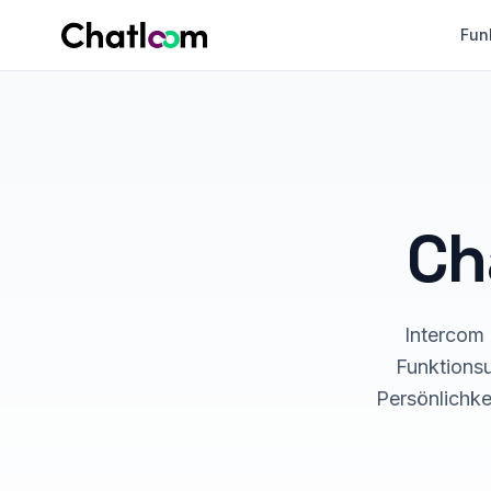
Skip to content
Fun
Ch
Intercom 
Funktionsu
Persönlichke