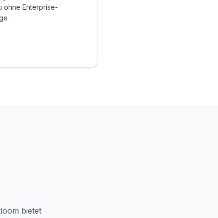
u ohne Enterprise-
äge
loom bietet