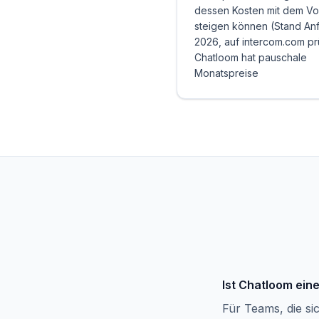
dessen Kosten mit dem V
steigen können (Stand An
2026, auf intercom.com pr
Chatloom hat pauschale
Monatspreise
Ist Chatloom ein
Für Teams, die si