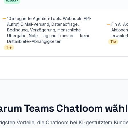
Winner
10 integrierte Agenten-Tools: Webhook, API-
Aufruf, E-Mail-Versand, Datenabfrage,
Fin AI-A
Bedingung, Verzögerung, menschliche
Aktionen
Übergabe, Notiz, Tag und Transfer — keine
erweitert
Drittanbieter-Abhängigkeiten
Tie
Tie
rum Teams Chatloom wäh
tigsten Vorteile, die Chatloom bei KI-gestütztem Kund