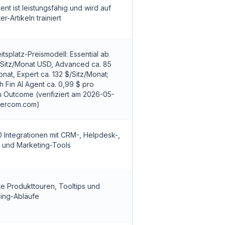
ent ist leistungsfähig und wird auf
er-Artikeln trainiert
itsplatz-Preismodell: Essential ab
/Sitz/Monat USD, Advanced ca. 85
onat, Expert ca. 132 $/Sitz/Monat;
ch Fin AI Agent ca. 0,99 $ pro
 Outcome (verifiziert am 2026-05-
ntercom.com)
 Integrationen mit CRM-, Helpdesk-,
 und Marketing-Tools
rte Produkttouren, Tooltips und
ing-Abläufe