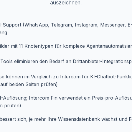
auszeichnen.
-Support (WhatsApp, Telegram, Instagram, Messenger, E-M
gang
ilder mit 11 Knotentypen für komplexe Agentenautomatisi
-Tools eliminieren den Bedarf an Drittanbieter-Integrations
e können im Vergleich zu Intercom für KI-Chatbot-Funktio
e auf beiden Seiten prüfen)
-Auflösung; Intercom Fin verwendet ein Preis-pro-Auflös
m prüfen)
rbessert sich, je mehr Ihre Wissensdatenbank wächst und 