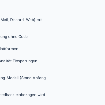
ail, Discord, Web) mit
erung ohne Code
plattformen
nalität Einsparungen
ung-Modell (Stand Anfang
Feedback einbezogen wird