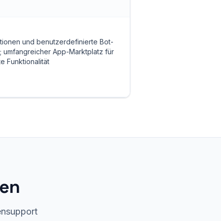
ktionen und benutzerdefinierte Bot-
; umfangreicher App-Marktplatz für
e Funktionalität
len
ensupport