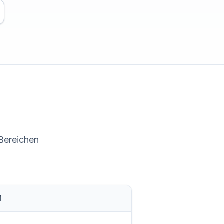
 Bereichen
M