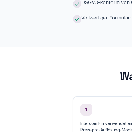
DSGVO-konform von Gr
Vollwertiger Formular
Wa
1
Intercom Fin verwendet ei
Preis-pro-Auflösung-Model