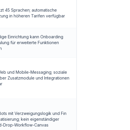
tzt 45 Sprachen; automatische
ung in höheren Tarifen verfügbar
dige Einrichtung kann Onboarding
lung für erweiterte Funktionen
n
Web und Mobile-Messaging; soziale
ber Zusatzmodule und Integrationen
ar
ots mit Verzweigungslogik und Fin
atisierung; kein eigenständiger
d-Drop-Workflow-Canvas