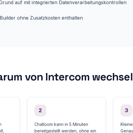
und auf mit integrierten Datenverarbeitungskontrollen
-Builder ohne Zusatzkosten enthalten
rum von Intercom wechse
2
3
n
Chatloom kann in 5 Minuten
Kleine
l,
bereitgestellt werden, ohne ein
Genaui