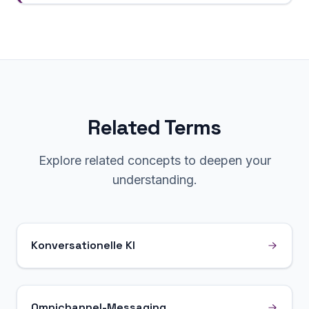
Related Terms
Explore related concepts to deepen your
understanding.
Konversationelle KI
Omnichannel-Messaging