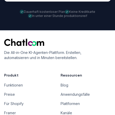
Dauerhaft kostenloser Plan
Keine Kreditkarte
In unter einer Stunde produktionsreif
Die All-in-One KI-Agenten-Plattform. Erstellen,
automatisieren und in Minuten bereitstellen.
Produkt
Ressourcen
Funktionen
Blog
Preise
Anwendungsfälle
Für Shopify
Plattformen
Framer
Kanäle