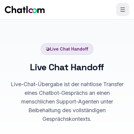
Skip to content
🤝
Live Chat Handoff
Live Chat Handoff
Live-Chat-Übergabe ist der nahtlose Transfer
eines Chatbot-Gesprächs an einen
menschlichen Support-Agenten unter
Beibehaltung des vollständigen
Gesprächskontexts.