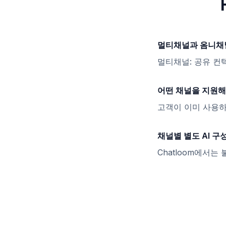
멀티채널과 옴니채
멀티채널: 공유 컨텍
어떤 채널을 지원해
고객이 이미 사용하
채널별 별도 AI 
Chatloom에서는