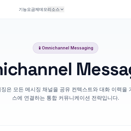
기능
요금제
데모
리소스
📱
Omnichannel Messaging
ichannel Messa
징은 모든 메시징 채널을 공유 컨텍스트와 대화 이력을 
스에 연결하는 통합 커뮤니케이션 전략입니다.