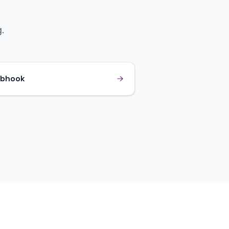
.
bhook