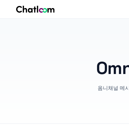
Skip to content
Omn
옴니채널 메시