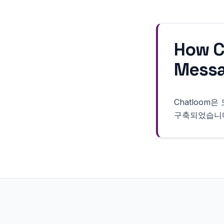
How C
Mess
Chatloo
구축되었습니