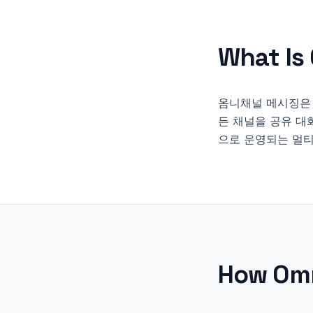
What Is
옴니채널 메시징은 웹 채팅
든 채널을 공유 대
으로 운영되는 멀티
How
Om