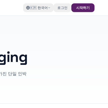
🇰🇷
한국어
로그인
시작하기
ging
가진 단일 인박