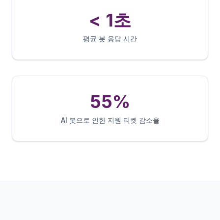
< 1초
평균 봇 응답 시간
55%
AI 봇으로 인한 지원 티켓 감소율