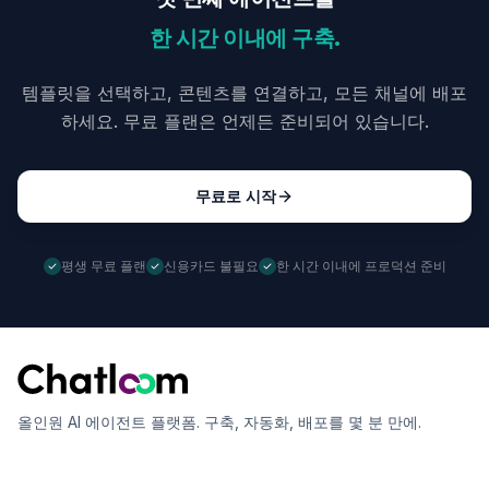
한 시간 이내에 구축.
템플릿을 선택하고, 콘텐츠를 연결하고, 모든 채널에 배포
하세요. 무료 플랜은 언제든 준비되어 있습니다.
무료로 시작
평생 무료 플랜
신용카드 불필요
한 시간 이내에 프로덕션 준비
올인원 AI 에이전트 플랫폼. 구축, 자동화, 배포를 몇 분 만에.