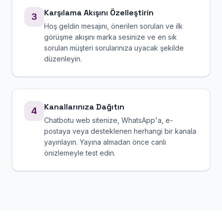
Karşılama Akışını Özelleştirin
3
Hoş geldin mesajını, önerilen soruları ve ilk
görüşme akışını marka sesinize ve en sık
sorulan müşteri sorularınıza uyacak şekilde
düzenleyin.
Kanallarınıza Dağıtın
4
Chatbotu web sitenize, WhatsApp'a, e-
postaya veya desteklenen herhangi bir kanala
yayınlayın. Yayına almadan önce canlı
önizlemeyle test edin.