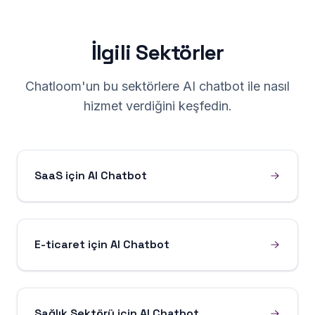
İlgili Sektörler
Chatloom'un bu sektörlere AI chatbot ile nasıl
hizmet verdiğini keşfedin.
SaaS için AI Chatbot
E-ticaret için AI Chatbot
Sağlık Sektörü için AI Chatbot