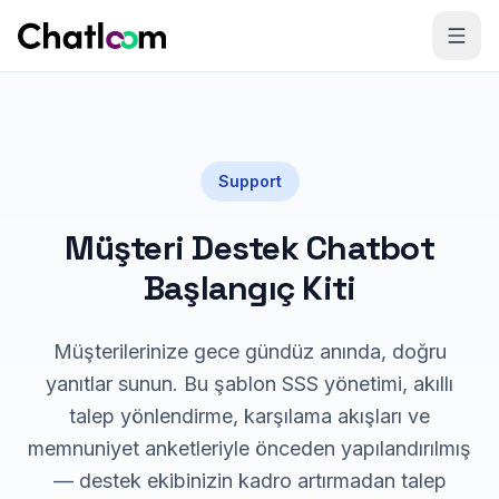
Skip to content
Support
Müşteri Destek Chatbot
Başlangıç Kiti
Müşterilerinize gece gündüz anında, doğru
yanıtlar sunun. Bu şablon SSS yönetimi, akıllı
talep yönlendirme, karşılama akışları ve
memnuniyet anketleriyle önceden yapılandırılmış
— destek ekibinizin kadro artırmadan talep