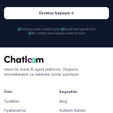
Ücretsiz başlayın
Sonsuza dek ücretsiz plan
Kredi kartı gerekmez
Bir saatten kısa sürede üretime hazır
Hepsi bir arada AI agent platformu. Oluşturun,
otomatikleştirin ve dakikalar içinde yayınlayın.
Ürün
Kaynaklar
Özellikler
Blog
Fiyatlandırma
Kullanım Alanları