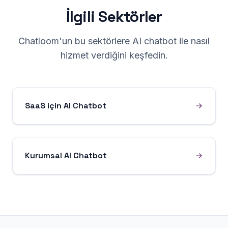
İlgili Sektörler
Chatloom'un bu sektörlere AI chatbot ile nasıl
hizmet verdiğini keşfedin.
SaaS için AI Chatbot
Kurumsal AI Chatbot