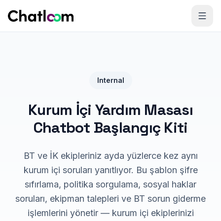
Skip to content
Internal
Kurum İçi Yardım Masası
Chatbot Başlangıç Kiti
BT ve İK ekipleriniz ayda yüzlerce kez aynı
kurum içi soruları yanıtlıyor. Bu şablon şifre
sıfırlama, politika sorgulama, sosyal haklar
soruları, ekipman talepleri ve BT sorun giderme
işlemlerini yönetir — kurum içi ekiplerinizi