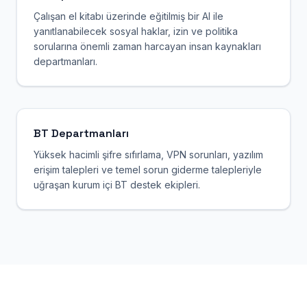
Çalışan el kitabı üzerinde eğitilmiş bir AI ile
yanıtlanabilecek sosyal haklar, izin ve politika
sorularına önemli zaman harcayan insan kaynakları
departmanları.
BT Departmanları
Yüksek hacimli şifre sıfırlama, VPN sorunları, yazılım
erişim talepleri ve temel sorun giderme talepleriyle
uğraşan kurum içi BT destek ekipleri.