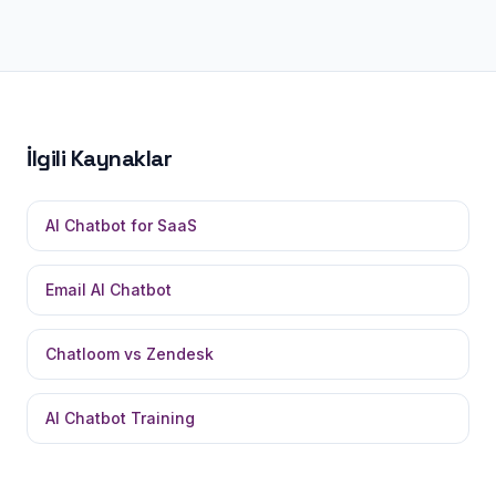
İlgili Kaynaklar
AI Chatbot for SaaS
Email AI Chatbot
Chatloom vs Zendesk
AI Chatbot Training