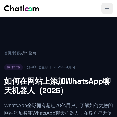
Skip to content
首页
/
博客
/
操作指南
10分钟阅读
更新于
2026年4月5日
操作指南
如何在网站上添加WhatsApp聊
天机器人（2026）
WhatsApp全球拥有超过20亿用户。了解如何为您的
网站添加智能WhatsApp聊天机器人，在客户每天使