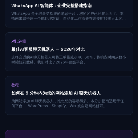
WhatsApp AI 智能体：企业完整搭建指南
WhatsApp 是全球最受欢迎的消息平台，您的客户已经在上面了。本
指南带您搭建一个能处理对话、自动化工作流并在需要时转接人工客服
的 AI 智能体。
对比评测
最佳AI客服聊天机器人 — 2026年对比
选择合适的AI聊天机器人可将工单量减少40-60%，将响应时间从数小
时缩短到数秒。我们对比了2026年顶级平台。
教程
如何在 5 分钟内为您的网站添加 AI 聊天机器人
为网站添加 AI 聊天机器人，比您想的容易得多。本分步指南适用于任
何平台 — WordPress、Shopify、Wix 或自建网站皆可。