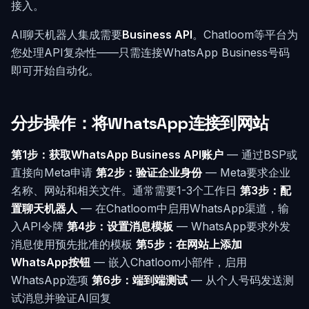
接入。
AI聊天机器人集成需要
Business API
。Chatloom等平台为
您处理API复杂性——只需连接WhatsApp Business号码
即可开始自动化。
分步操作：将WhatsApp连接到网站
第1步：获取WhatsApp Business API账户
— 通过BSP或
直接向Meta申请
第2步：验证企业身份
— Meta要求企业
名称、网站和相关文件。通常需要1-3个工作日
第3步：配
置聊天机器人
— 在Chatloom中启用WhatsApp渠道，输
入API令牌
第4步：设置消息模板
— WhatsApp要求外发
消息使用预先批准的模板
第5步：在网站上添加
WhatsApp按钮
— 嵌入Chatloom小部件，启用
WhatsApp选项
第6步：端到端测试
— 从个人号码发送测
试消息并验证AI回复