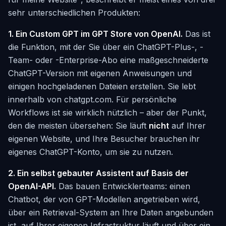
sehr unterschiedlichen Produkten:
1. Ein Custom GPT im GPT Store von OpenAI.
Das ist
die Funktion, mit der Sie über ein ChatGPT-Plus-, -
Team- oder -Enterprise-Abo eine maßgeschneiderte
ChatGPT-Version mit eigenen Anweisungen und
einigen hochgeladenen Dateien erstellen. Sie lebt
innerhalb von chatgpt.com. Für persönliche
Workflows ist sie wirklich nützlich – aber der Punkt,
den die meisten übersehen: Sie läuft
nicht
auf Ihrer
eigenen Website, und Ihre Besucher brauchen ihr
eigenes ChatGPT-Konto, um sie zu nutzen.
2. Ein selbst gebauter Assistent auf Basis der
OpenAI-API.
Das bauen Entwicklerteams: einen
Chatbot, der von GPT-Modellen angetrieben wird,
über ein Retrieval-System an Ihre Daten angebunden
ist, auf Ihrer eigenen Infrastruktur läuft und über ein