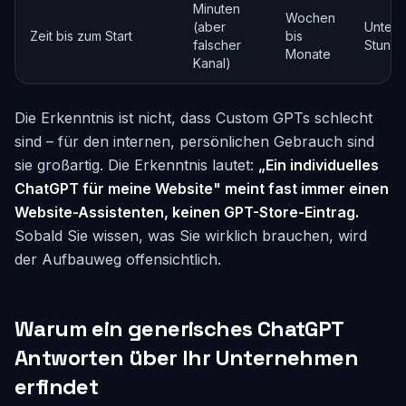
Minuten
Wochen
(aber
Unter 
Zeit bis zum Start
bis
falscher
Stund
Monate
Kanal)
Die Erkenntnis ist nicht, dass Custom GPTs schlecht
sind – für den internen, persönlichen Gebrauch sind
sie großartig. Die Erkenntnis lautet:
„Ein individuelles
ChatGPT für meine Website" meint fast immer einen
Website-Assistenten, keinen GPT-Store-Eintrag.
Sobald Sie wissen, was Sie wirklich brauchen, wird
der Aufbauweg offensichtlich.
Warum ein generisches ChatGPT
Antworten über Ihr Unternehmen
erfindet