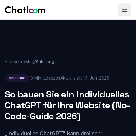
Skip to content
Startseite
/
Blog
/
Anleitung
13 Min. Lesezeit
Aktualisiert
14. Juni 2026
Anleitung
So bauen Sie ein individuelles
ChatGPT für Ihre Website (No-
Code-Guide 2026)
„Individuelles ChatGPT" kann drei sehr