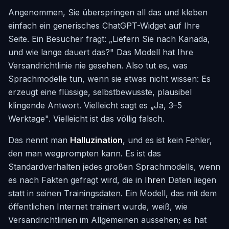
Angenommen, Sie überspringen all das und kleben
einfach ein generisches ChatGPT-Widget auf Ihre
Seite. Ein Besucher fragt: „Liefern Sie nach Kanada,
und wie lange dauert das?" Das Modell hat Ihre
Versandrichtlinie nie gesehen. Also tut es, was
Sprachmodelle tun, wenn sie etwas nicht wissen: Es
erzeugt eine flüssige, selbstbewusste, plausibel
klingende Antwort. Vielleicht sagt es „Ja, 3–5
Werktage". Vielleicht ist das völlig falsch.
Das nennt man
Halluzination
, und es ist kein Fehler,
den man wegprompten kann. Es ist das
Standardverhalten jedes großen Sprachmodells, wenn
es nach Fakten gefragt wird, die in
Ihren
Daten liegen
statt in seinen Trainingsdaten. Ein Modell, das mit dem
öffentlichen Internet trainiert wurde, weiß, wie
Versandrichtlinien im Allgemeinen aussehen; es hat