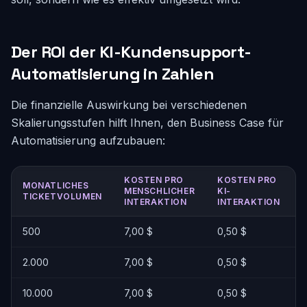
Der ROI der KI-Kundensupport-
Automatisierung in Zahlen
Die finanzielle Auswirkung bei verschiedenen
Skalierungsstufen hilft Ihnen, den Business Case für
Automatisierung aufzubauen:
KOSTEN PRO
KOSTEN PRO
MONATLICHES
MENSCHLICHER
KI-
TICKETVOLUMEN
INTERAKTION
INTERAKTION
500
7,00 $
0,50 $
2.000
7,00 $
0,50 $
10.000
7,00 $
0,50 $