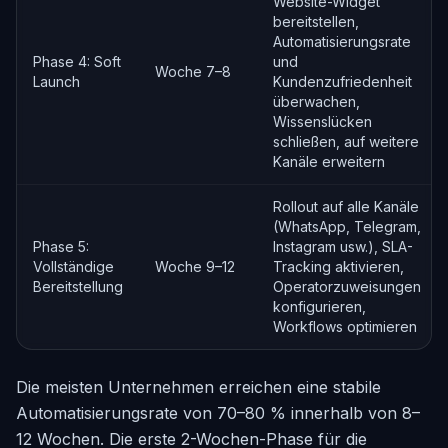
Website-Widget
bereitstellen,
Automatisierungsrate
Phase 4: Soft
und
Woche 7–8
Launch
Kundenzufriedenheit
überwachen,
Wissenslücken
schließen, auf weitere
Kanäle erweitern
Rollout auf alle Kanäle
(WhatsApp, Telegram,
Phase 5:
Instagram usw.), SLA-
Vollständige
Woche 9–12
Tracking aktivieren,
Bereitstellung
Operatorzuweisungen
konfigurieren,
Workflows optimieren
Die meisten Unternehmen erreichen eine stabile
Automatisierungsrate von 70–80 % innerhalb von 8–
12 Wochen. Die erste 2-Wochen-Phase für die