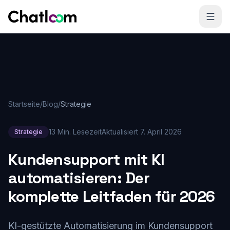
Skip to content
Startseite
/
Blog
/
Strategie
13 Min. Lesezeit
Aktualisiert
7. April 2026
Strategie
Kundensupport mit KI
automatisieren: Der
komplette Leitfaden für 2026
KI-gestützte Automatisierung im Kundensupport