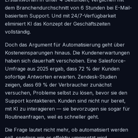
dem Branchendurchschnitt von 6 Stunden bei E-Mail-
basiertem Support. Und mit 24/7-Verfügbarkeit
eliminiert KI das Konzept der Geschäftszeiten
vollständig.
Doch das Argument für Automatisierung geht über
Kosteneinsparungen hinaus. Die Kundenerwartungen
haben sich dauerhaft verschoben. Eine Salesforce-
Umfrage aus 2025 ergab, dass 72 % der Kunden
sofortige Antworten erwarten. Zendesk-Studien
zeigen, dass 69 % der Verbraucher zunächst
versuchen, Probleme selbst zu lösen, bevor sie den
Support kontaktieren. Kunden sind nicht nur bereit,
mit KI zu interagieren — sie bevorzugen sie sogar für
Routineanfragen, weil es schneller geht.
Die Frage lautet nicht mehr, ob automatisiert werden
soll, sondern wie es effektiv umgesetzt wird.