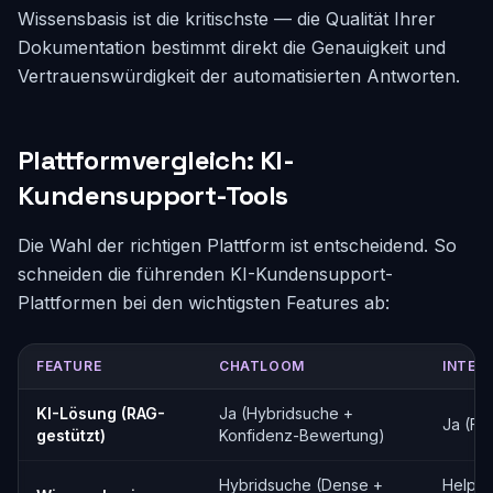
Wissensbasis ist die kritischste — die Qualität Ihrer
Dokumentation bestimmt direkt die Genauigkeit und
Vertrauenswürdigkeit der automatisierten Antworten.
Plattformvergleich: KI-
Kundensupport-Tools
Die Wahl der richtigen Plattform ist entscheidend. So
schneiden die führenden KI-Kundensupport-
Plattformen bei den wichtigsten Features ab:
FEATURE
CHATLOOM
INTER
KI-Lösung (RAG-
Ja (Hybridsuche +
Ja (Fin
gestützt)
Konfidenz-Bewertung)
Hybridsuche (Dense +
Help-C