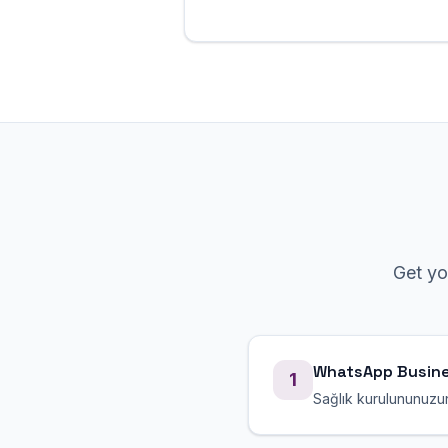
Get y
WhatsApp Busine
1
Sağlık kurulununuzun