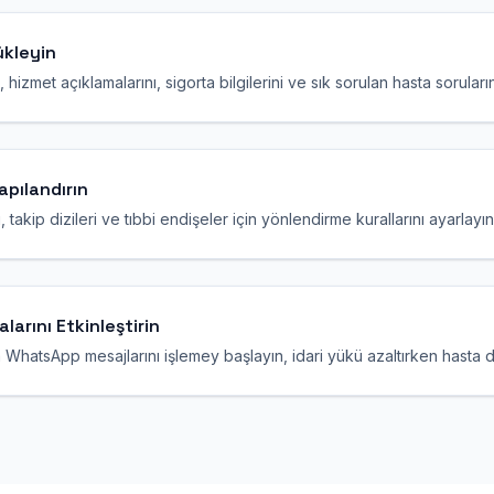
Yükleyin
hizmet açıklamalarını, sigorta bilgilerini ve sık sorulan hasta soruların
apılandırın
, takip dizileri ve tıbbi endişeler için yönlendirme kurallarını ayarlayın
arını Etkinleştirin
WhatsApp mesajlarını işlemey başlayın, idari yükü azaltırken hasta den