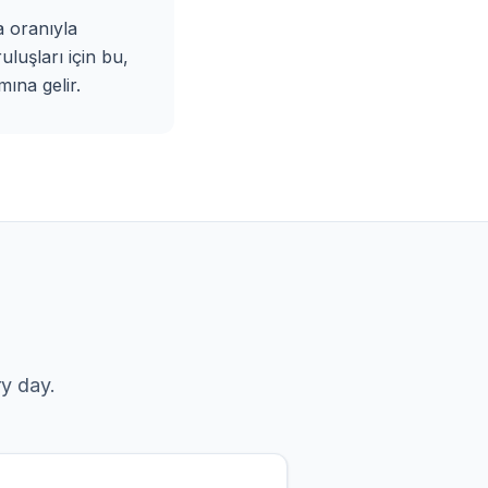
 oranıyla
uluşları için bu,
mına gelir.
y day.