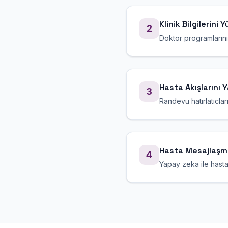
Klinik Bilgilerini 
2
Doktor programlarını, 
Hasta Akışlarını Y
3
Randevu hatırlatıcları
Hasta Mesajlaşmal
4
Yapay zeka ile hasta 