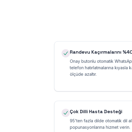
Randevu Kaçırmalarını %40
Onay butonlu otomatik WhatsApp 
telefon hatırlatmalarına kıyasla 
ölçüde azaltır.
Çok Dilli Hasta Desteği
95'ten fazla dilde otomatik dil al
popunasyonlarına hizmet verin.