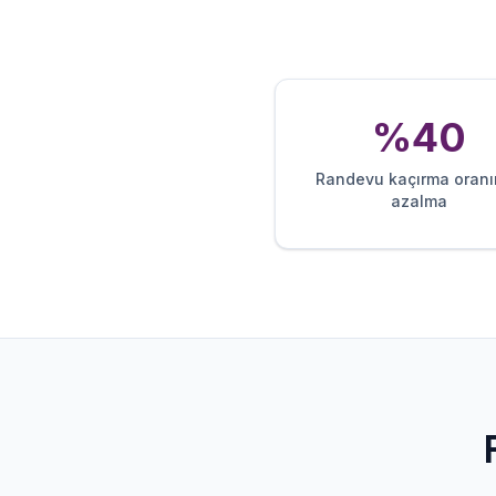
%40
Randevu kaçırma oran
azalma