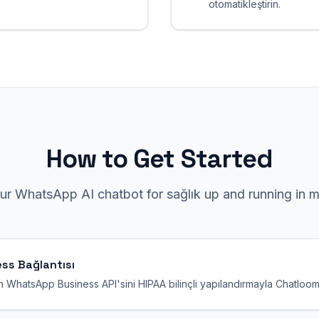
otomatikleştirin.
How to Get Started
our
WhatsApp
AI chatbot for
sağlık
up and running in m
ss Bağlantısı
 WhatsApp Business API'sini HIPAA bilinçli yapılandırmayla Chatloo