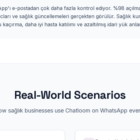
pp'ı e-postadan çok daha fazla kontrol ediyor. %98 açılma
ıcları ve sağlık güncellemeleri gerçekten görülür. Sağlık kur
kaçırma, daha iyi hasta katılımı ve azaltılmış idari yük anla
Real-World Scenarios
how
sağlık
businesses use Chatloom on
WhatsApp
ever