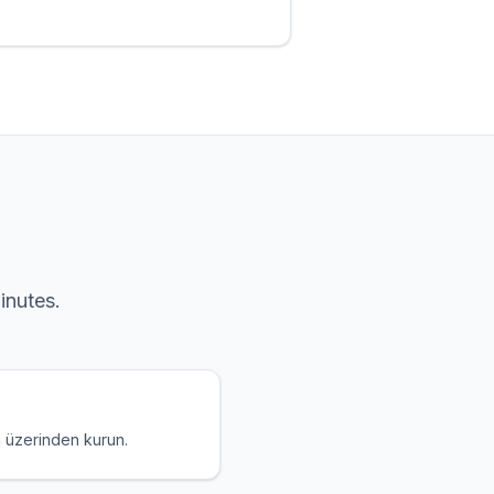
inutes.
m üzerinden kurun.