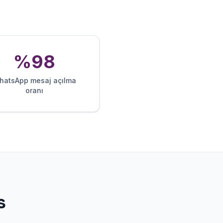
%98
hatsApp mesaj açılma
oranı
s